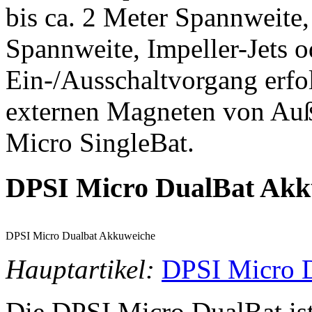
bis ca. 2 Meter Spannweite,
Spannweite, Impeller-Jets 
Ein-/Ausschaltvorgang erfo
externen Magneten von Auß
Micro SingleBat.
DPSI Micro DualBat Akk
DPSI Micro Dualbat Akkuweiche
Hauptartikel:
DPSI Micro 
Die DPSI Micro DualBat ist 