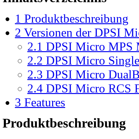
1
Produktbeschreibung
2
Versionen der DPSI Mi
2.1
DPSI Micro MPS M
2.2
DPSI Micro Single
2.3
DPSI Micro DualB
2.4
DPSI Micro RCS Fe
3
Features
Produktbeschreibung