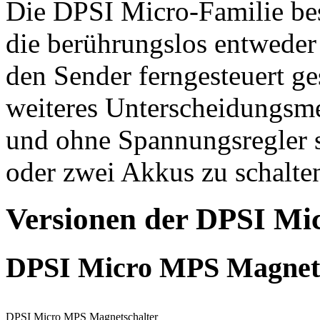
Die DPSI Micro-Familie bes
die berührungslos entweder
den Sender ferngesteuert g
weiteres Unterscheidungsme
und ohne Spannungsregler s
oder zwei Akkus zu schalte
Versionen der DPSI Mic
DPSI Micro MPS Magnets
DPSI Micro MPS Magnetschalter