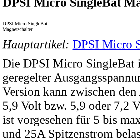
DPSI Micro SingleBat Ma
DPSI Micro SingleBat
Magnetschalter
Hauptartikel:
DPSI Micro S
Die DPSI Micro SingleBat is
geregelter Ausgangsspannun
Version kann zwischen den
5,9 Volt bzw. 5,9 oder 7,2 
ist vorgesehen für 5 bis m
und 25A Spitzenstrom belas