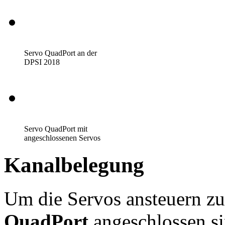
Servo QuadPort an der
DPSI 2018
Servo QuadPort mit
angeschlossenen Servos
Kanalbelegung
Um die Servos ansteuern z
QuadPort
angeschlossen si