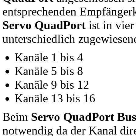
entsprechenden Empfängerk
Servo QuadPort
ist in vie
unterschiedlich zugewiesene
Kanäle 1 bis 4
Kanäle 5 bis 8
Kanäle 9 bis 12
Kanäle 13 bis 16
Beim
Servo QuadPort Bu
notwendig da der Kanal dir