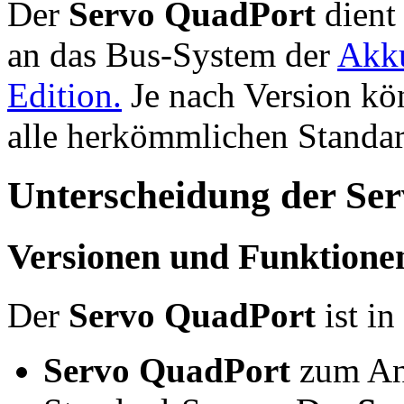
Der
Servo QuadPort
dient
an das Bus-System der
Akk
Edition.
Je nach Version kö
alle herkömmlichen Standa
Unterscheidung der Se
Versionen und Funktione
Der
Servo QuadPort
ist in
Servo QuadPort
zum An