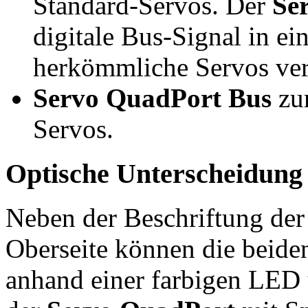
Standard-Servos. Der
Se
digitale Bus-Signal in e
herkömmliche Servos ver
Servo QuadPort Bus
zum
Servos.
Optische Unterscheidung
Neben der Beschriftung de
Oberseite können die beid
anhand einer farbigen LED 