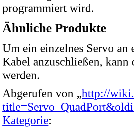
programmiert wird.
Ähnliche Produkte
Um ein einzelnes Servo an e
Kabel anzuschließen, kann
werden.
Abgerufen von „
http://wik
title=Servo_QuadPort&old
Kategorie
: