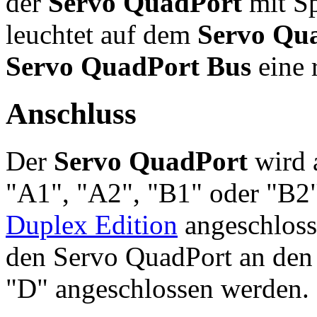
der
Servo QuadPort
mit Sp
leuchtet auf dem
Servo Qu
Servo QuadPort Bus
eine 
Anschluss
Der
Servo QuadPort
wird 
"A1", "A2", "B1" oder "B2
Duplex Edition
angeschloss
den Servo QuadPort an den
"D" angeschlossen werden.