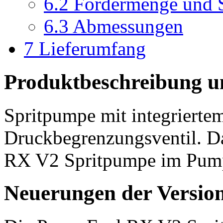
6.2
Fördermenge und 
6.3
Abmessungen
7
Lieferumfang
Produktbeschreibung u
Spritpumpe mit integrierte
Druckbegrenzungsventil. Da
RX V2 Spritpumpe im Pumpe
Neuerungen der Version