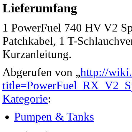
Lieferumfang
1 PowerFuel 740 HV V2 Spr
Patchkabel, 1 T-Schlauchve
Kurzanleitung.
Abgerufen von „
http://wik
title=PowerFuel_RX_V2_S
Kategorie
:
Pumpen & Tanks