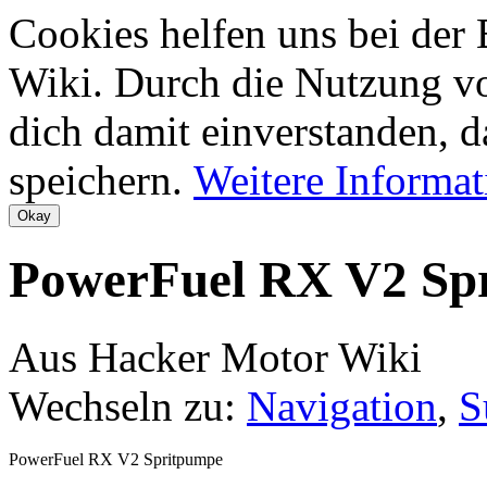
Cookies helfen uns bei der
Wiki. Durch die Nutzung vo
dich damit einverstanden, d
speichern.
Weitere Informa
PowerFuel RX V2 Sp
Aus Hacker Motor Wiki
Wechseln zu:
Navigation
,
S
PowerFuel RX V2 Spritpumpe