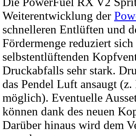
Die PowerFuel RX V2 Sprit
Weiterentwicklung der
Pow
schnelleren Entlüften und 
Fördermenge reduziert sich
selbstentlüftenden Kopfvent
Druckabfalls sehr stark. Dr
das Pendel Luft ansaugt (z
möglich). Eventuelle Ausset
können dank des neuen Kop
Darüber hinaus wird dem Ve