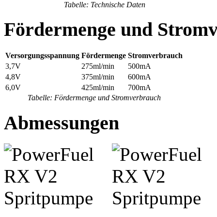
Tabelle: Technische Daten
Fördermenge und Stromv
Versorgungsspannung
Fördermenge
Stromverbrauch
3,7V
275ml/min
500mA
4,8V
375ml/min
600mA
6,0V
425ml/min
700mA
Tabelle: Fördermenge und Stromverbrauch
Abmessungen