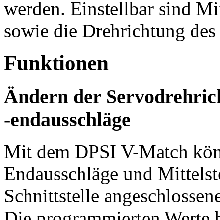
werden. Einstellbar sind Mi
sowie die Drehrichtung de
Funktionen
Ändern der Servodrehrich
-endausschläge
Mit dem DPSI V-Match kön
Endausschläge und Mittelst
Schnittstelle angeschlosse
Die programmierten Werte b