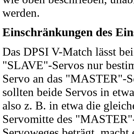
werden.
Einschränkungen des Eins
Das DPSI V-Match lässt be
"SLAVE"-Servos nur besti
Servo an das "MASTER"-Ser
sollten beide Servos in etw
also z. B. in etwa die gleic
Servomitte des "MASTER"-S
Servoweges beträgt, macht 