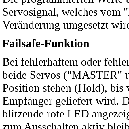
Servosignal, welches vom
Veränderung umgesetzt wir
Failsafe-Funktion
Bei fehlerhaftem oder fehl
beide Servos ("MASTER" u
Position stehen (Hold), bis
Empfänger geliefert wird. D
blitzende rote LED angezeigt
zum Ausschalten aktiv blei