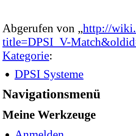
Abgerufen von „
http://wik
title=DPSI_V-Match&oldi
Kategorie
:
DPSI Systeme
Navigationsmenü
Meine Werkzeuge
Anmelden