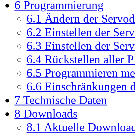
6
Programmierung
6.1
Ändern der Servod
6.2
Einstellen der Ser
6.3
Einstellen der Ser
6.4
Rückstellen aller
6.5
Programmieren meh
6.6
Einschränkungen de
7
Technische Daten
8
Downloads
8.1
Aktuelle Downloa