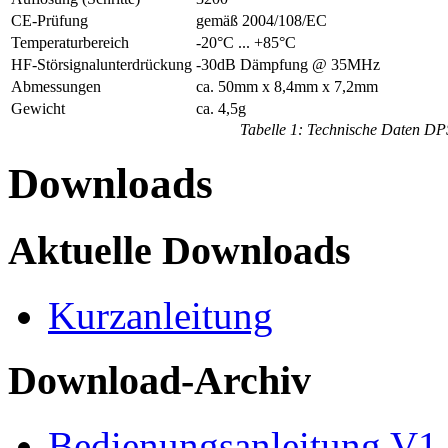
CE-Prüfung
gemäß 2004/108/EC
Temperaturbereich
-20°C ... +85°C
HF-Störsignalunterdrückung
-30dB Dämpfung @ 35MHz
Abmessungen
ca. 50mm x 8,4mm x 7,2mm
Gewicht
ca. 4,5g
Tabelle 1: Technische Daten DP
Downloads
Aktuelle Downloads
Kurzanleitung
Download-Archiv
Bedienungsanleitung V1.