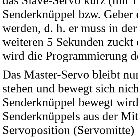
das Slave-Servo kurz (mit 
Senderknüppel bzw. Geber d
werden, d. h. er muss in de
weiteren 5 Sekunden zuckt 
wird die Programmierung der
Das Master-Servo bleibt nun
stehen und bewegt sich nic
Senderknüppel bewegt wird
Senderknüppels aus der Mit
Servoposition (Servomitte)