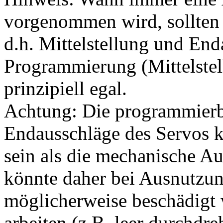
vorgenommen wird, sollten 
d.h. Mittelstellung und End
Programmierung (Mittelstel
prinzipiell egal.
Achtung: Die programmierb
Endausschläge des Servos 
sein als die mechanische A
könnte daher bei Ausnutzun
möglicherweise beschädigt 
arbeiten (z.B. leer durchdre