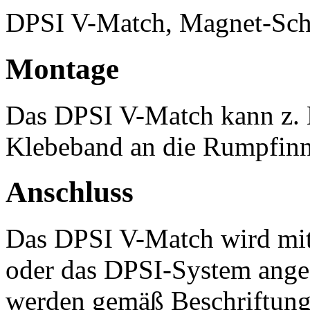
DPSI V-Match, Magnet-Scha
Montage
Das DPSI V-Match kann z. 
Klebeband an die Rumpfinn
Anschluss
Das DPSI V-Match wird mi
oder das DPSI-System anges
werden gemäß Beschriftung 