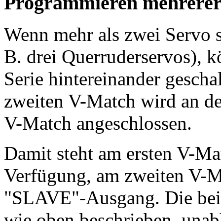
Programmieren mehrerer
Wenn mehr als zwei Servo s
B. drei Querruderservos), 
Serie hintereinander gescha
zweiten V-Match wird an d
V-Match angeschlossen.
Damit steht am ersten V-M
Verfügung, am zweiten V-
"SLAVE"-Ausgang. Die be
wie oben beschrieben, unab