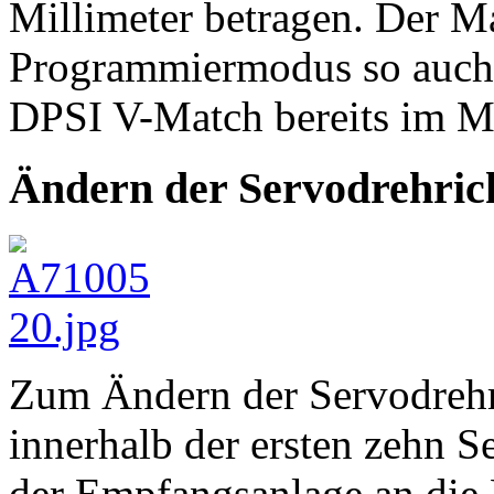
Millimeter betragen. Der Ma
Programmiermodus so auc
DPSI V-Match bereits im M
Ändern der Servodrehric
Zum Ändern der Servodreh
innerhalb der ersten zehn 
der Empfangsanlage an die